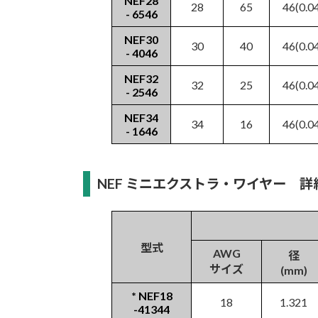
NEF28
28
65
46(0.0
- 6546
NEF30
30
40
46(0.0
- 4046
NEF32
32
25
46(0.0
- 2546
NEF34
34
16
46(0.0
- 1646
NEF ミニエクストラ・ワイヤー 詳
型式
AWG
径
サイズ
(mm)
* NEF18
18
1.321
-41344