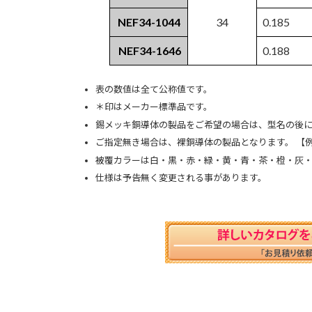
NEF34-1044
34
0.185
NEF34-1646
0.188
表の数値は全て公称値です。
＊印はメーカー標準品です。
錫メッキ銅導体の製品をご希望の場合は、型名の後に “
ご指定無き場合は、裸銅導体の製品となります。 【例：NE
被覆カラーは白・黒・赤・緑・黄・青・茶・橙・灰・
仕様は予告無く変更される事があります。