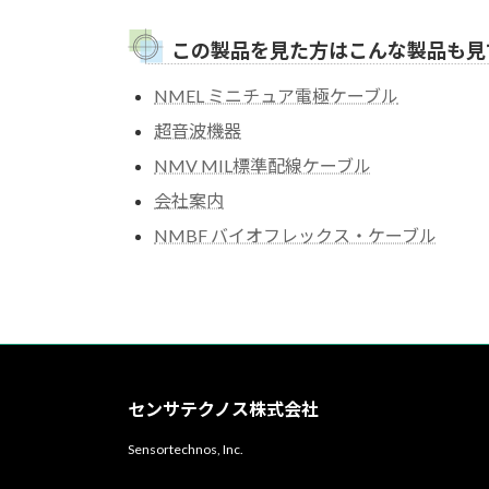
この製品を見た方はこんな製品も見
NMEL ミニチュア電極ケーブル
超音波機器
NMV MIL標準配線ケーブル
会社案内
NMBF バイオフレックス・ケーブル
センサテクノス株式会社
Sensortechnos, Inc.