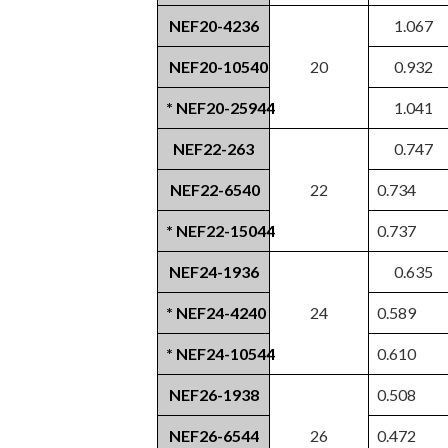
NEF20-4236
1.067
NEF20-10540
20
0.932
* NEF20-25944
1.041
NEF22-263
0.747
NEF22-6540
22
0.734
* NEF22-15044
0.737
NEF24-1936
0.635
* NEF24-4240
24
0.589
* NEF24-10544
0.610
NEF26-1938
0.508
NEF26-6544
26
0.472