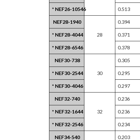
* NEF26-10546
0.513
NEF28-1940
0.394
* NEF28-4044
28
0.371
* NEF28-6546
0.378
NEF30-738
0.305
* NEF30-2544
30
0.295
* NEF30-4046
0.297
NEF32-740
0.236
* NEF32-1644
32
0.236
* NEF32-2546
0.234
NEF34-540
0.203