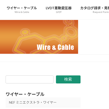
ワイヤー・ケーブル
LVDT差動変圧器
カタログ請求・見
Wire & Cable
LVDT
Request Form
検索
ワイヤー・ケーブル
NEF ミニエクストラ・ワイヤー