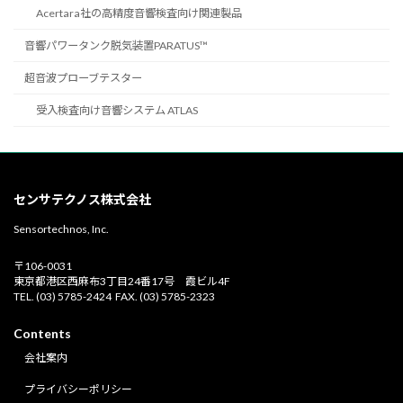
Acertara社の高精度音響検査向け関連製品
音響パワータンク脱気装置PARATUS™
超音波プローブテスター
受入検査向け音響システム ATLAS
センサテクノス株式会社
Sensortechnos, Inc.
〒106-0031
東京都港区西麻布3丁目24番17号 霞ビル4F
TEL. (03) 5785-2424 FAX. (03) 5785-2323
Contents
会社案内
プライバシーポリシー