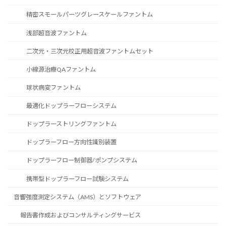
精密スモールパーツグレースケールファントム
浅部超音波ファントム
二次元・三次元校正用超音波ファントムセット
小線源治療QAファントム
球状病変ファントム
最適化ドップラーフローシステム
ドップラーストリングファントム
ドップラーフロー方向性識別装置
ドップラーフロー制御器/ポンプシステム
携帯型ドップラーフロー試験システム
音響強度測定システム（AMS）とソフトウェア
報告書作成およびコンサルティングサービス