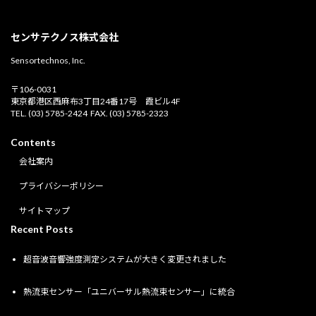
センサテクノス株式会社
Sensortechnos, Inc.
〒106-0031
東京都港区西麻布3丁目24番17号 霞ビル4F
TEL. (03) 5785-2424 FAX. (03) 5785-2323
Contents
会社案内
プライバシーポリシー
サイトマップ
Recent Posts
超音波音響強度測定システムが大きく変更されました
熱流束センサー「ユニバーサル熱流束センサー」に統合