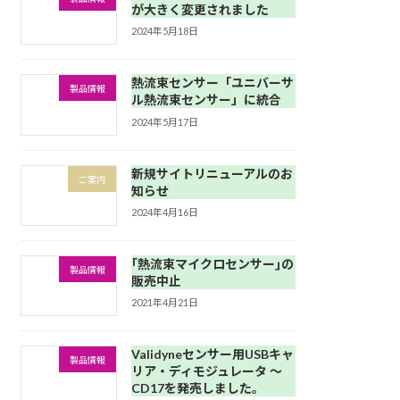
が大きく変更されました
2024年5月18日
熱流束センサー「ユニバーサ
製品情報
ル熱流束センサー」に統合
2024年5月17日
新規サイトリニューアルのお
ご案内
知らせ
2024年4月16日
｢熱流束マイクロセンサー｣の
製品情報
販売中止
2021年4月21日
Validyneセンサー用USBキャ
製品情報
リア・ディモジュレータ 〜
CD17を発売しました。