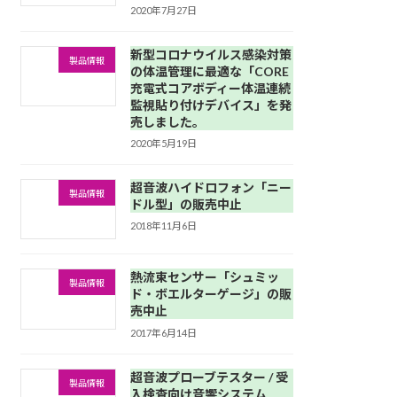
2020年7月27日
新型コロナウイルス感染対策
製品情報
の体温管理に最適な「CORE
充電式コアボディー体温連続
監視貼り付けデバイス」を発
売しました。
2020年5月19日
超音波ハイドロフォン「ニー
製品情報
ドル型」の販売中止
2018年11月6日
熱流束センサー「シュミッ
製品情報
ド・ボエルターゲージ」の販
売中止
2017年6月14日
超音波プローブテスター / 受
製品情報
入検査向け音響システム