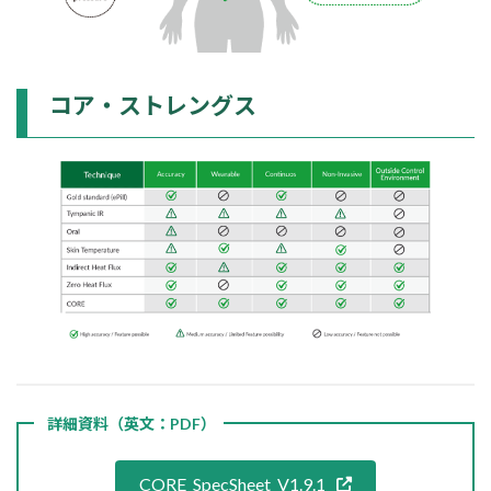
コア・ストレングス
詳細資料（英文：PDF）
CORE_SpecSheet_V1.9.1