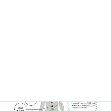
THE MISSING PUZZLE PIECE